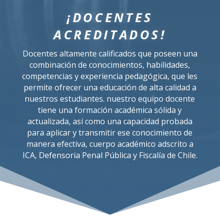
¡DOCENTES
ACREDITADOS!
Docentes altamente calificados que poseen una
combinación de conocimientos, habilidades,
competencias y experiencia pedagógica, que les
permite ofrecer una educación de alta calidad a
nuestros estudiantes. nuestro equipo docente
tiene una formación académica sólida y
actualizada, así como una capacidad probada
para aplicar y transmitir ese conocimiento de
manera efectiva, cuerpo académico adscrito a
ICA, Defensoria Penal Pública y Fiscalía de Chile.