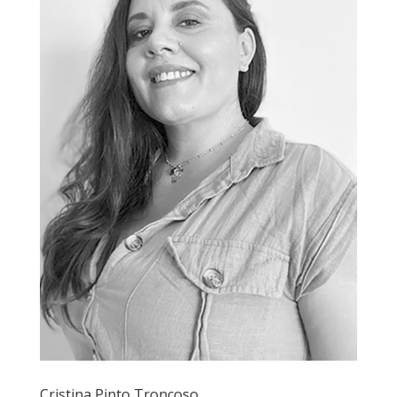
Cristina Pinto Troncoso